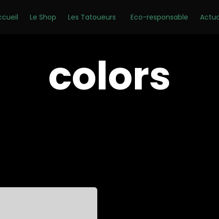
ccueil
Le Shop
Les Tatoueurs
Eco-responsable
Actua
colors