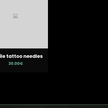
ile tattoo needles
30.00
€