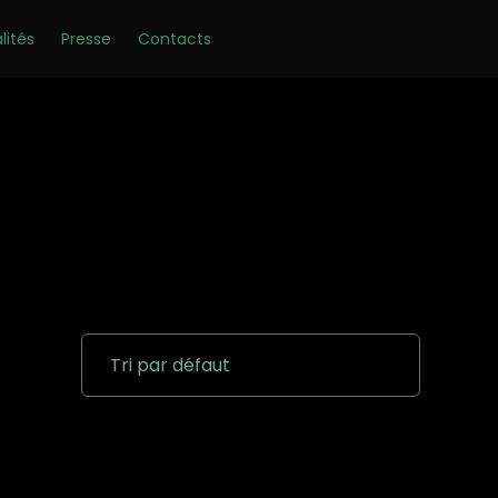
Skip
lités
Presse
Contacts
to
content