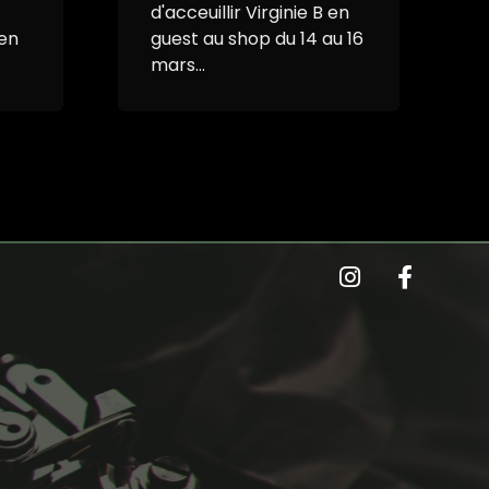
d'acceuillir Virginie B en
 en
guest au shop du 14 au 16
mars...
laviesauvage.tat