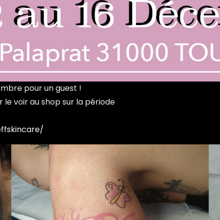
embre pour un guest !
r le voir au shop sur la période
ffskincare/