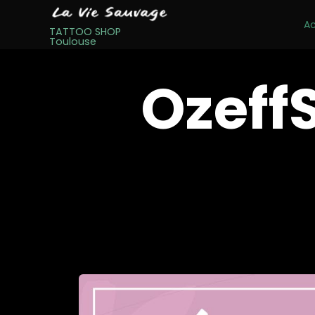
Ac
TATTOO SHOP
Toulouse
Ozeff