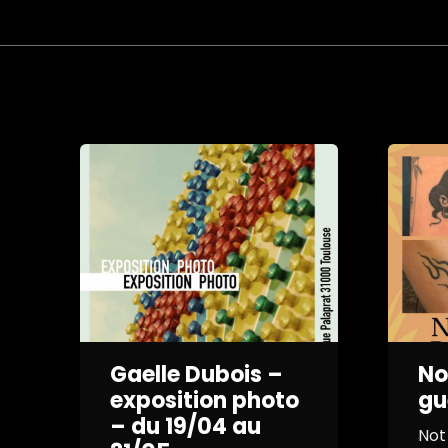
Gaelle Dubois –
No
exposition photo
gu
– du 19/04 au
Not