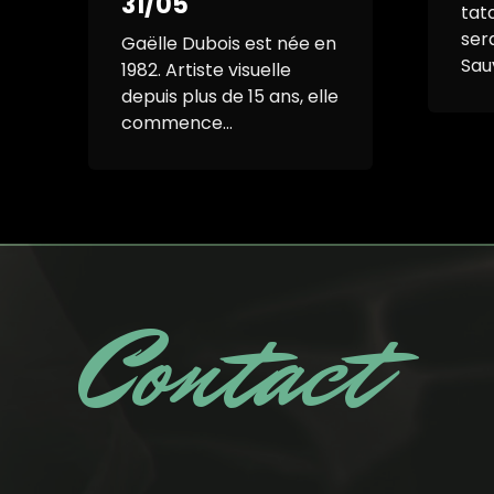
31/05
tat
ser
Gaëlle Dubois est née en
Sau
1982. Artiste visuelle
depuis plus de 15 ans, elle
commence...
Contact