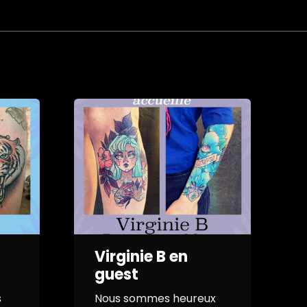
Virginie B en
guest
s
Nous sommes heureux